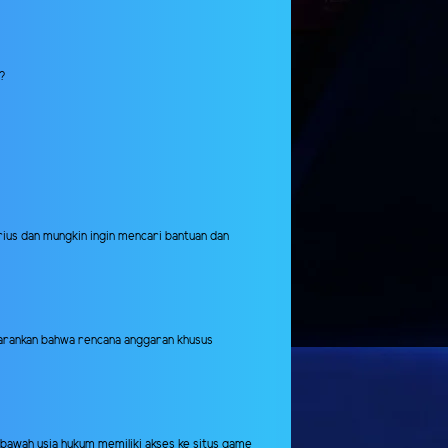
?
ius dan mungkin ingin mencari bantuan dan
yarankan bahwa rencana anggaran khusus
bawah usia hukum memiliki akses ke situs game