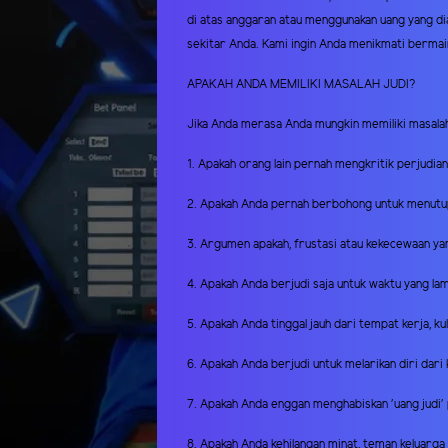
di atas anggaran atau menggunakan uang yang dial
sekitar Anda. Kami ingin Anda menikmati bermai
APAKAH ANDA MEMILIKI MASALAH JUDI?
Jika Anda merasa Anda mungkin memiliki masalah
1. Apakah orang lain pernah mengkritik perjudia
2. Apakah Anda pernah berbohong untuk menutupi
3. Argumen apakah, frustasi atau kekecewaan ya
4. Apakah Anda berjudi saja untuk waktu yang la
5. Apakah Anda tinggal jauh dari tempat kerja, ku
6. Apakah Anda berjudi untuk melarikan diri dar
7. Apakah Anda enggan menghabiskan 'uang judi' p
8. Apakah Anda kehilangan minat, teman keluarga 