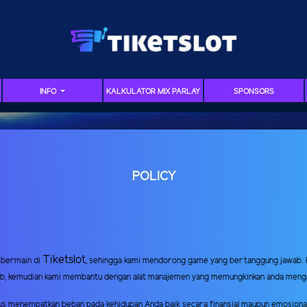
INFO
KALKULATOR MIX PARLAY
SPONSORS
POLICY
Tiketslot
 bermain di
, sehingga kami mendorong game yang bertanggung jawab. 
b, kemudian kami membantu dengan alat manajemen yang memungkinkan anda mengat
arus menempatkan beban pada kehidupan Anda baik secara finansial maupun emosion